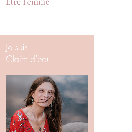
​Être Femme
Je suis
Claire d'eau