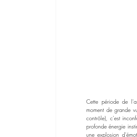
Cette période de l'
moment de grande vuln
contrôle), c'est incon
profonde énergie instin
une explosion d'émot