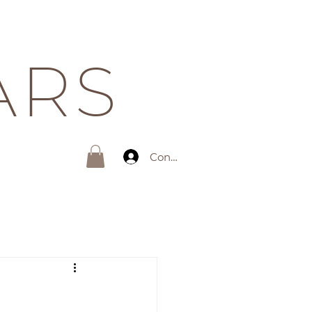
ARS
Connexion