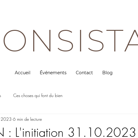
ONSIST
Accueil
Événements
Contact
Blog
s
Ces choses qui font du bien
. 2023
6 min de lecture
: L'initiation 31.10.2023