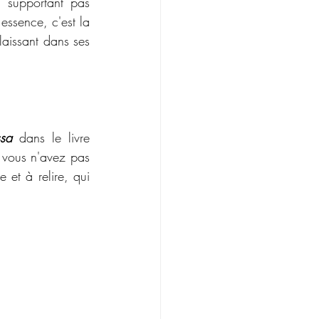
e supportant pas 
ssence, c'est la 
laissant dans ses 
ssa
 dans le livre 
i vous n'avez pas 
re et à relire, qui 