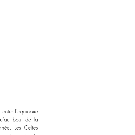
 entre l'équinoxe 
qu'au bout de la 
née. Les Celtes 