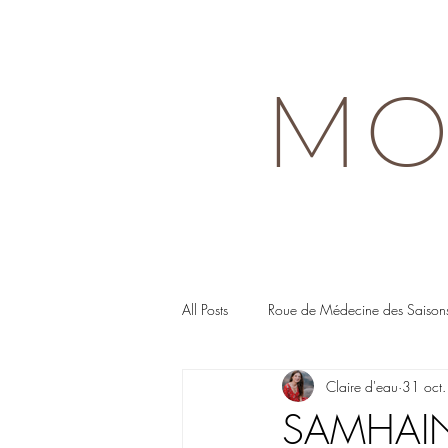
MO
All Posts
Roue de Médecine des Saison
Claire d'eau
31 oct
SAMHAIN 