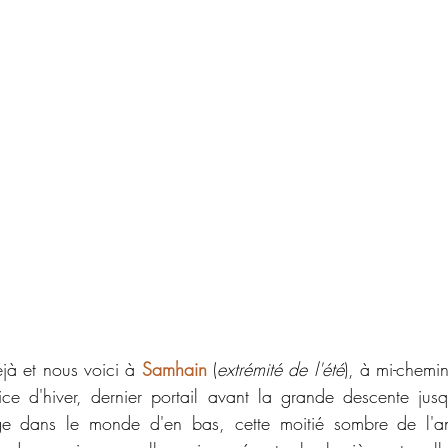
jà et nous voici à 
Samhain 
(
extrémité de l'été
), à mi-chemin
ice d'hiver, dernier portail avant la grande descente jus
ge dans le monde d'en bas, cette moitié sombre de l'an