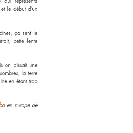
 qui représente 
et le début d'un 
ines, ça sent le 
it, cette lente 
s on laissait une 
mbres, la terre 
ine en étant trop 
ba
 en Europe de 