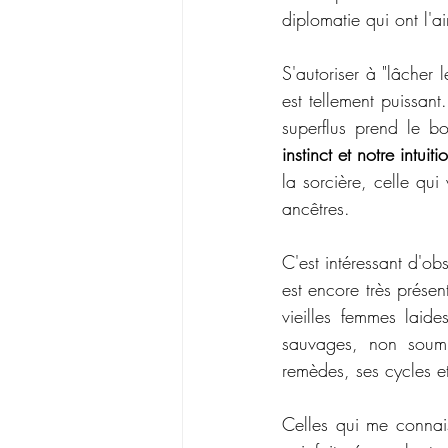
diplomatie qui ont l'ai
S'autoriser à "lâcher 
est tellement puissan
superflus prend le b
instinct et notre intuiti
la sorcière, celle qui 
ancêtres.
C'est intéressant d'ob
est encore très présen
vieilles femmes laid
sauvages, non soumi
remèdes, ses cycles et
Celles qui me connai