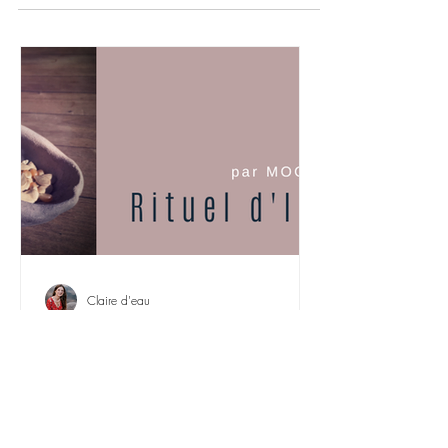
Claire d'eau
Rituel D'IMBOLC 1er
Février2024